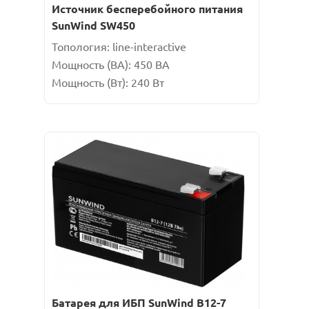
Источник бесперебойного питания
SunWind SW450
Топология: line-interactive
Мощность (ВА): 450 ВA
Мощность (Вт): 240 Вт
Батарея для ИБП SunWind B12-7