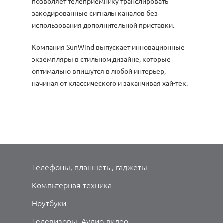
позволяет телеприемнику транслировать
закодированные сигналы каналов без
использования дополнительной приставки.
Компания SunWind выпускает инновационные
экземпляры в стильном дизайне, которые
оптимально впишутся в любой интерьер,
начиная от классического и заканчивая хай-тек.
Телефоны, планшеты, гаджеты
Компьтерная техника
Ноутбуки
Телевизоры, Аудио-видео