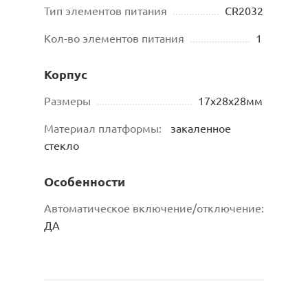
Тип элементов питания
.................
CR2032
Кол-во элементов питания
......................
1
Корпус
Размеры
...................................
17x28x28мм
Материал платформы:
закаленное
стекло
Особенности
Автоматическое включение/отключение:
ДА