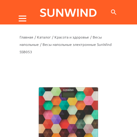
Главная
/
Каталог
/
Красота и здоровье
/
Весы
напольные
/
Весы напольные электронные SunWind
SSB053