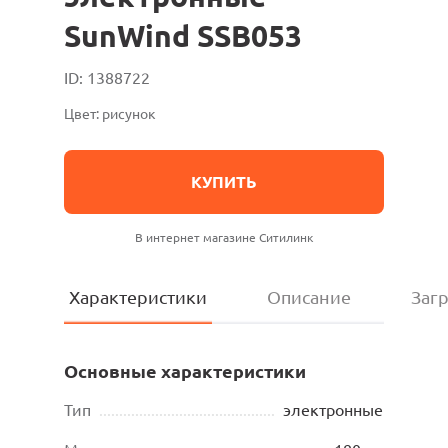
SunWind SSB053
ID: 1388722
Цвет: рисунок
КУПИТЬ
В интернет магазине Ситилинк
Характеристики
Описание
Заг
Основные характеристики
Тип
............................................
электронные