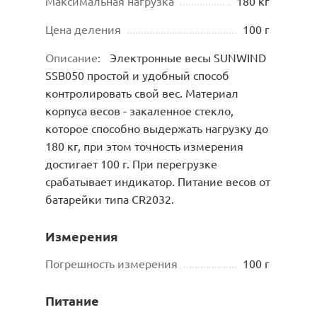
Максимальная нагрузка
..................
180 кг
Цена деления
.......................................
100 г
Описание:
Электронные весы SUNWIND
SSB050 простой и удобный способ
контролировать свой вес. Материал
корпуса весов - закаленное стекло,
которое способно выдержать нагрузку до
180 кг, при этом точность измерения
достигает 100 г. При перегрузке
срабатывает индикатор. Питание весов от
батарейки типа CR2032.
Измерения
Погрешность измерения
...................
100 г
Питание